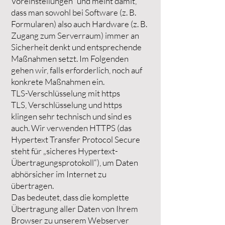
Voreinstellungen” und meint damit,
dass man sowohl bei Software (z. B.
Formularen) also auch Hardware (z. B.
Zugang zum Serverraum) immer an
Sicherheit denkt und entsprechende
Maßnahmen setzt. Im Folgenden
gehen wir, falls erforderlich, noch auf
konkrete Maßnahmen ein.
TLS-Verschlüsselung mit https
TLS, Verschlüsselung und https
klingen sehr technisch und sind es
auch. Wir verwenden HTTPS (das
Hypertext Transfer Protocol Secure
steht für „sicheres Hypertext-
Übertragungsprotokoll“), um Daten
abhörsicher im Internet zu
übertragen.
Das bedeutet, dass die komplette
Übertragung aller Daten von Ihrem
Browser zu unserem Webserver