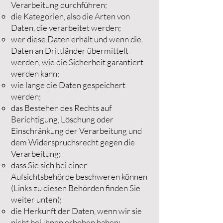
Verarbeitung durchführen;
die Kategorien, also die Arten von
Daten, die verarbeitet werden;
wer diese Daten erhält und wenn die
Daten an Drittländer übermittelt
werden, wie die Sicherheit garantiert
werden kann;
wie lange die Daten gespeichert
werden;
das Bestehen des Rechts auf
Berichtigung, Löschung oder
Einschränkung der Verarbeitung und
dem Widerspruchsrecht gegen die
Verarbeitung;
dass Sie sich bei einer
Aufsichtsbehörde beschweren können
(Links zu diesen Behörden finden Sie
weiter unten);
die Herkunft der Daten, wenn wir sie
nicht bei Ihnen erhoben haben;