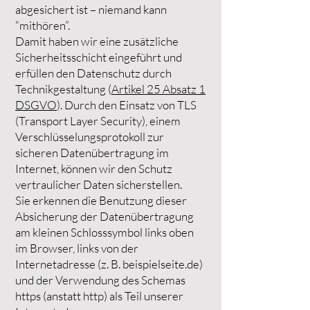
abgesichert ist – niemand kann
“mithören”.
Damit haben wir eine zusätzliche
Sicherheitsschicht eingeführt und
erfüllen den Datenschutz durch
Technikgestaltung (
Artikel 25 Absatz 1
DSGVO
). Durch den Einsatz von TLS
(Transport Layer Security), einem
Verschlüsselungsprotokoll zur
sicheren Datenübertragung im
Internet, können wir den Schutz
vertraulicher Daten sicherstellen.
Sie erkennen die Benutzung dieser
Absicherung der Datenübertragung
am kleinen Schlosssymbol links oben
im Browser, links von der
Internetadresse (z. B. beispielseite.de)
und der Verwendung des Schemas
https (anstatt http) als Teil unserer