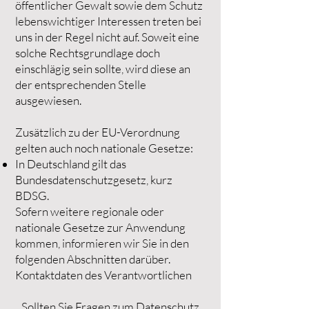
öffentlicher Gewalt sowie dem Schutz
lebenswichtiger Interessen treten bei
uns in der Regel nicht auf. Soweit eine
solche Rechtsgrundlage doch
einschlägig sein sollte, wird diese an
der entsprechenden Stelle
ausgewiesen.
Zusätzlich zu der EU-Verordnung
gelten auch noch nationale Gesetze:
In Deutschland gilt das
Bundesdatenschutzgesetz, kurz
BDSG.
Sofern weitere regionale oder
nationale Gesetze zur Anwendung
kommen, informieren wir Sie in den
folgenden Abschnitten darüber.
Kontaktdaten des Verantwortlichen
Sollten Sie Fragen zum Datenschutz