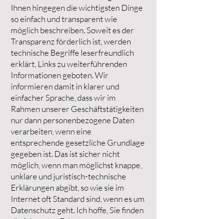
Ihnen hingegen die wichtigsten Dinge
so einfach und transparent wie
möglich beschreiben. Soweit es der
Transparenz förderlich ist, werden
technische Begriffe leserfreundlich
erklärt, Links zu weiterführenden
Informationen geboten. Wir
informieren damit in klarer und
einfacher Sprache, dass wir im
Rahmen unserer Geschäftstätigkeiten
nur dann personenbezogene Daten
verarbeiten, wenn eine
entsprechende gesetzliche Grundlage
gegeben ist. Das ist sicher nicht
möglich, wenn man möglichst knappe,
unklare und juristisch-technische
Erklärungen abgibt, so wie sie im
Internet oft Standard sind, wenn es um
Datenschutz geht. Ich hoffe, Sie finden