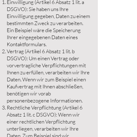
Einwilligung (Artikel 6 Absatz 1 lit. a
DSGVO): Sie haben uns Ihre
Einwilligung gegeben, Daten zu einem
bestimmten Zweck zu verarbeiten.
Ein Beispiel wäre die Speicherung
Ihrer eingegebenen Daten eines
Kontaktformulars.
Vertrag (Artikel 6 Absatz 1 lit. b
DSGVO): Um einen Vertrag oder
vorvertragliche Verpflichtungen mit
Ihnen zu erfüllen, verarbeiten wir Ihre
Daten. Wenn wir zum Beispiel einen
Kaufvertrag mit Ihnen abschließen,
benötigen wir vorab
personenbezogene Informationen.
Rechtliche Verpflichtung (Artikel 6
Absatz 1 lit. c DSGVO): Wenn wir
einer rechtlichen Verpflichtung
unterliegen, verarbeiten wir Ihre
Daten. Zum Beispiel sind wir