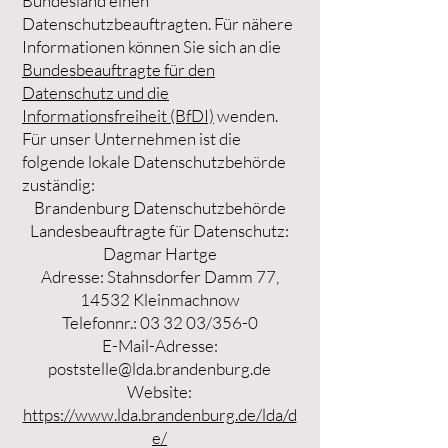
Bundesland einen
Datenschutzbeauftragten. Für nähere
Informationen können Sie sich an die
Bundesbeauftragte für den
Datenschutz und die
Informationsfreiheit (BfDI)
wenden.
Für unser Unternehmen ist die
folgende lokale Datenschutzbehörde
zuständig:
Brandenburg Datenschutzbehörde
Landesbeauftragte für Datenschutz:
Dagmar Hartge
Adresse: Stahnsdorfer Damm 77,
14532 Kleinmachnow
Telefonnr.: 03 32 03/356-0
E-Mail-Adresse:
poststelle@lda.brandenburg.de
Website:
https://www.lda.brandenburg.de/lda/d
e/