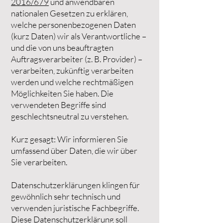
2016/679
und anwendbaren
nationalen Gesetzen zu erklären,
welche personenbezogenen Daten
(kurz Daten) wir als Verantwortliche –
und die von uns beauftragten
Auftragsverarbeiter (z. B. Provider) –
verarbeiten, zukünftig verarbeiten
werden und welche rechtmäßigen
Möglichkeiten Sie haben. Die
verwendeten Begriffe sind
geschlechtsneutral zu verstehen.
Kurz gesagt: Wir informieren Sie
umfassend über Daten, die wir über
Sie verarbeiten.
Datenschutzerklärungen klingen für
gewöhnlich sehr technisch und
verwenden juristische Fachbegriffe.
Diese Datenschutzerklärung soll