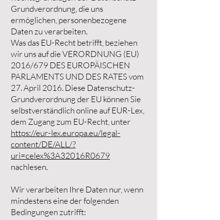
Grundverordnung, die uns
ermöglichen, personenbezogene
Daten zu verarbeiten.
Was das EU-Recht betrifft, beziehen
wir uns auf die VERORDNUNG (EU)
2016/679 DES EUROPÄISCHEN
PARLAMENTS UND DES RATES vom
27. April 2016. Diese Datenschutz-
Grundverordnung der EU können Sie
selbstverständlich online auf EUR-Lex,
dem Zugang zum EU-Recht, unter
https://eur-lex.europa.eu/legal-
content/DE/ALL/?
uri=celex%3A32016R0679
nachlesen.
Wir verarbeiten Ihre Daten nur, wenn
mindestens eine der folgenden
Bedingungen zutrifft: