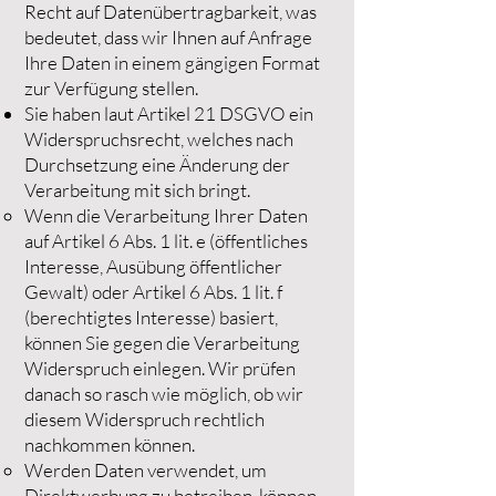
Recht auf Datenübertragbarkeit, was
bedeutet, dass wir Ihnen auf Anfrage
Ihre Daten in einem gängigen Format
zur Verfügung stellen.
Sie haben laut Artikel 21 DSGVO ein
Widerspruchsrecht, welches nach
Durchsetzung eine Änderung der
Verarbeitung mit sich bringt.
Wenn die Verarbeitung Ihrer Daten
auf Artikel 6 Abs. 1 lit. e (öffentliches
Interesse, Ausübung öffentlicher
Gewalt) oder Artikel 6 Abs. 1 lit. f
(berechtigtes Interesse) basiert,
können Sie gegen die Verarbeitung
Widerspruch einlegen. Wir prüfen
danach so rasch wie möglich, ob wir
diesem Widerspruch rechtlich
nachkommen können.
Werden Daten verwendet, um
Direktwerbung zu betreiben, können