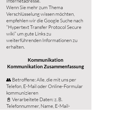
Internetadresse.
Wenn Sie mehr zum Thema
Verschlüsselung wissen möchten,
empfehlen wir die Google Suche nach
“Hypertext Transfer Protocol Secure
wiki” um gute Links zu
weiterführenden Informationen zu
erhalten.
Kommunikation
Kommunikation Zusammenfassung
👥 Betroffene: Alle, die mit uns per
Telefon, E-Mail oder Online-Formular
kommunizieren
📓 Verarbeitete Daten: z. B.
Telefonnummer, Name, E-Mail-
Adresse, eingegebene Formulardaten.
Mehr Details dazu finden Sie bei der
jeweils eingesetzten Kontaktart